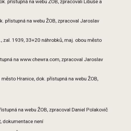
k. přístupná na webu ŽOB, zpracovali Libuše a
ok. přístupná na webu ŽOB, zpracoval Jaroslav
., zal. 1939, 33+20 náhrobků, maj. obou město
řístupná na www.chewra.com, zpracoval Jaroslav
. město Hranice, dok. přístupná na webu ŽOB,
přístupná na webu ŽOB, zpracoval Daniel Polakovič
ČR, dokumentace není