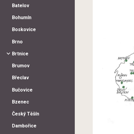
Batelov
Bohumín
Boskovice
Brno
Brtnice
Brumov
Břeclav
Bučovice
Bzenec
Český Těšín
Dambořice