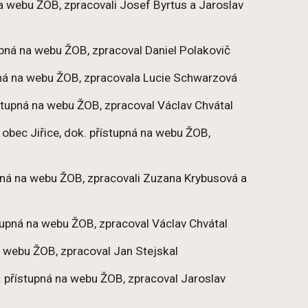
 na webu ŽOB, zpracovali Josef Byrtus a Jaroslav
tupná na webu ŽOB, zpracoval Daniel Polakovič
upná na webu ŽOB, zpracovala Lucie Schwarzová
ístupná na webu ŽOB, zpracoval Václav Chvátal
. obec Jiřice, dok. přístupná na webu ŽOB,
upná na webu ŽOB, zpracovali Zuzana Krybusová a
ístupná na webu ŽOB, zpracoval Václav Chvátal
na webu ŽOB, zpracoval Jan Stejskal
. přístupná na webu ŽOB, zpracoval Jaroslav