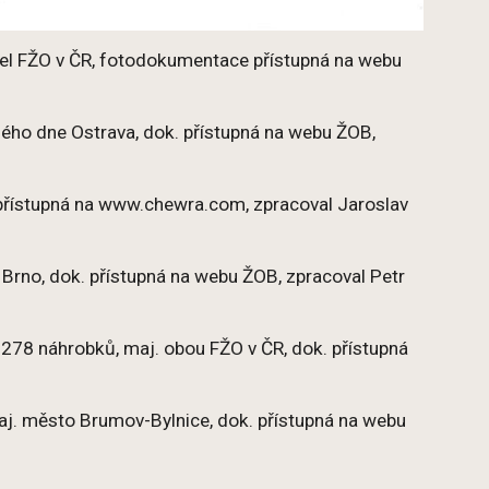
jitel FŽO v ČR, fotodokumentace přístupná na webu
mého dne Ostrava, dok. přístupná na webu ŽOB,
k. přístupná na www.chewra.com, zpracoval Jaroslav
 Brno, dok. přístupná na webu ŽOB, zpracoval Petr
 278 náhrobků, maj. obou FŽO v ČR, dok. přístupná
 maj. město Brumov-Bylnice, dok. přístupná na webu