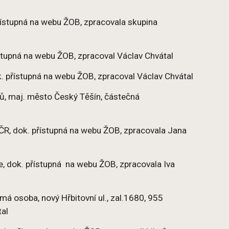
přístupná na webu ŽOB, zpracovala skupina
řístupná na webu ŽOB, zpracoval Václav Chvátal
k. přístupná na webu ŽOB, zpracoval Václav Chvátal
ků, maj. město Český Těšín, částečná
v ČR, dok. přístupná na webu ŽOB, zpracovala Jana
ze, dok. přístupná na webu ŽOB, zpracovala Iva
omá osoba, nový Hřbitovní ul., zal.1680, 955
tal