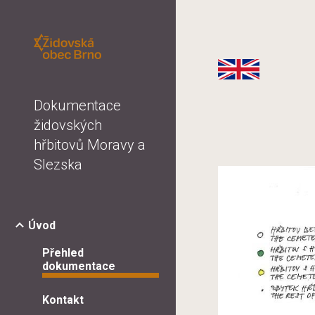
Sk
Dokumentace
židovských
hřbitovů Moravy a
Slezska
Úvod
Přehled
dokumentace
Kontakt