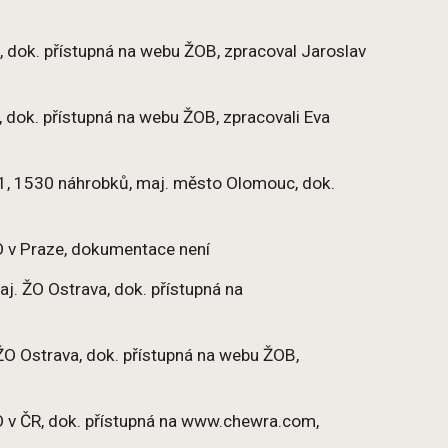
 dok. přístupná na webu ŽOB, zpracoval Jaroslav
, dok. přístupná na webu ŽOB, zpracovali Eva
0-1, 1530 náhrobků, maj. město Olomouc, dok.
 ŽO v Praze, dokumentace není
j. ŽO Ostrava, dok. přístupná na
 ŽO Ostrava, dok. přístupná na webu ŽOB,
ŽO v ČR, dok. přístupná na www.chewra.com,