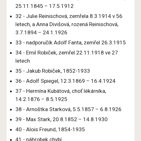
25.11.1845 – 17.5.1912
32 - Julie Reinischová, zemřela 8.3.1914 v 56
letech, a Anna Divišová, rozená Reinischová,
3.7.1894 – 24.1.1926
33 - nadporučík Adolf Fanta, zemřel 26.3.1915
34 - Emil Robiček, zemřel 22.11.1918 ve 27
letech
35 - Jakub Robiček, 1852-1933
36 - Adolf Spiegel, 12.3.1869 – 16.4.1924
37 - Hermína Kubátová, choť lékárníka,
14.2.1876 – 8.5.1925
38 - Arnoštka Starková, 5.5.1857 – 6.8.1926
39 - Max Stark, 20.8.1852 – 14.8.1930
40 - Alois Freund, 1854-1935
41
-
náhrobek chybí