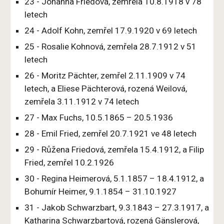
23 - Johanna Friedová, zemřela 10.8.1918 v 78
letech
24 - Adolf Kohn, zemřel 17.9.1920 v 69 letech
25 - Rosalie Kohnová, zemřela 28.7.1912 v 51
letech
26 - Moritz Pächter, zemřel 2.11.1909 v 74
letech, a Eliese Pächterová, rozená Weilová,
zemřela 3.11.1912 v 74 letech
27 - Max Fuchs, 10.5.1865 – 20.5.1936
28 - Emil Fried, zemřel 20.7.1921 ve 48 letech
29 - Růžena Friedová, zemřela 15.4.1912, a Filip
Fried, zemřel 10.2.1926
30 - Regina Heimerová, 5.1.1857 – 18.4.1912, a
Bohumír Heimer, 9.1.1854 – 31.10.1927
31 - Jakob Schwarzbart, 9.3.1843 – 27.3.1917, a
Katharina Schwarzbartová, rozená Gänslerová,