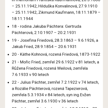
– 25.11.1942, Hilduška Konvalinová, 27.9.1910
– 25.11.1942, Zikmund Kaufmann, 18.11.1879 –
18.11.1944
18 - rodina Jakuba Pächtera: Gertruda
Pächterová, 2.10.1907 – 20.2.1931
19 - Josefina Friedová, 28.3.1863 – 9.6.1926, a
Jakub Fried, 28.9.1854 – 20.6.1931
20 - Käthe Kohnová, rozená Friedová, 1873-1922
21 - Mořic Fried, zemřel 29.6.1922 v 81 letech, a
Růžena Friedová, rozená Weilová, zemřela
7.6.1933 v 90 letech
22 - Julius Pächter, zemřel 7.2.1922 v 74 letech,
a Rozálie Pächterová, rozená Tapezierová,
zemřela 5.3.1934 v 84 letech, syn ing.Evžen
Pächter, zemřel 3.6.1930 v 36 letech