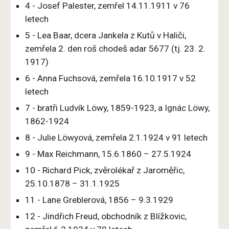
4 - Josef Palester, zemřel 14.11.1911 v 76
letech
5 - Lea Baar, dcera Jankela z Kutů v Haliči,
zemřela 2. den roš chodeš adar 5677 (tj. 23. 2.
1917)
6 - Anna Fuchsová, zemřela 16.10.1917 v 52
letech
7 - bratři Ludvík Löwy, 1859-1923, a Ignác Löwy,
1862-1924
8 - Julie Löwyová, zemřela 2.1.1924 v 91 letech
9 - Max Reichmann, 15.6.1860 – 27.5.1924
10 - Richard Pick, zvěrolékař z Jaroměřic,
25.10.1878 – 31.1.1925
11 - Lane Greblerová, 1856 – 9.3.1929
12 - Jindřich Freud, obchodník z Blížkovic,