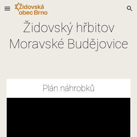
Skip to main content
Skip to navigation
Židovský hřbitov
Moravské Budějovice
Plán náhrobků