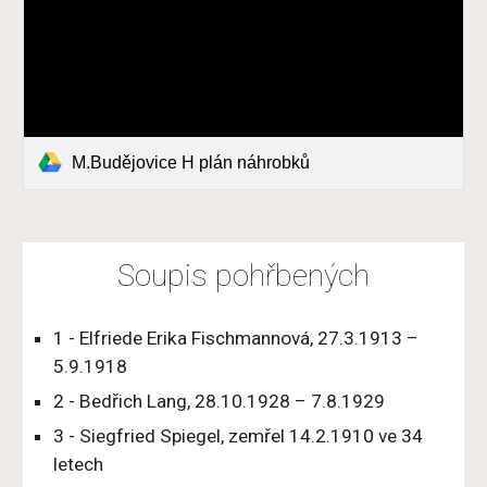
M.Budějovice H plán náhrobků
Soupis pohřbených
1 - Elfriede Erika Fischmannová, 27.3.1913 –
5.9.1918
2 - Bedřich Lang, 28.10.1928 – 7.8.1929
3 - Siegfried Spiegel, zemřel 14.2.1910 ve 34
letech