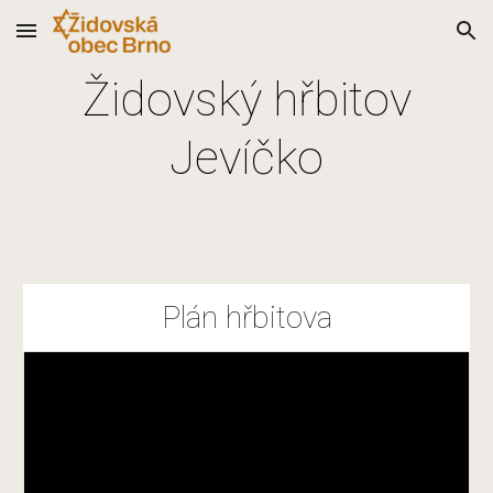
Skip to main content
Skip to navigation
Židovský hřbitov
Jevíčko
Plán hřbitova