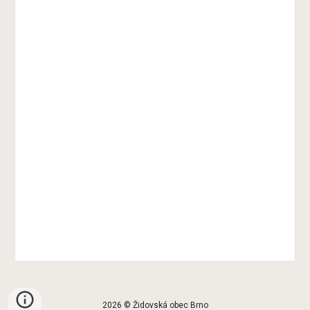
2026 © Židovská obec Brno