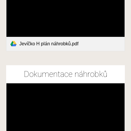
Jevíčko H plán náhrobků.pdf
Dokumentace náhrobků