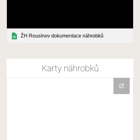
ŽH Rousínov dokumentace náhrobků
Karty náhrobků