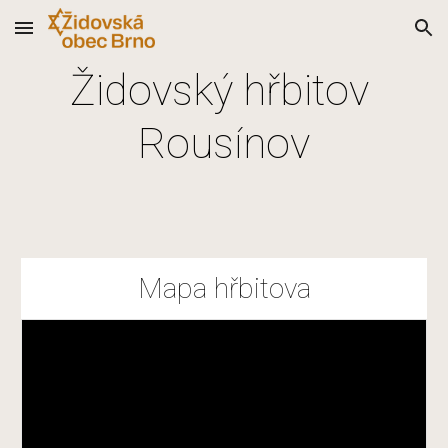
Skip to main content
Skip to navigation
Židovský hřbitov 
Rousínov
Mapa hřbitova