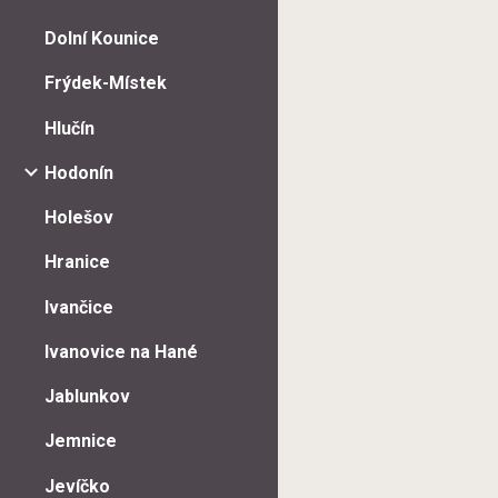
Dolní Kounice
Frýdek-Místek
Hlučín
Hodonín
Holešov
Hranice
Ivančice
Ivanovice na Hané
Jablunkov
Jemnice
Jevíčko