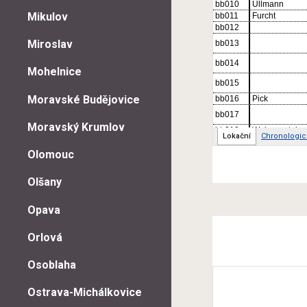
Mikulov
Miroslav
Mohelnice
Moravské Budějovice
Moravský Krumlov
Olomouc
Olšany
Opava
Orlová
Osoblaha
Ostrava-Michálkovice