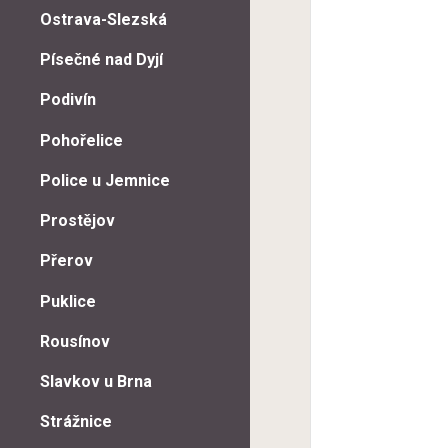
Ostrava-Slezská
Písečné nad Dyjí
Podivín
Pohořelice
Police u Jemnice
Prostějov
Přerov
Puklice
Rousínov
Slavkov u Brna
Strážnice