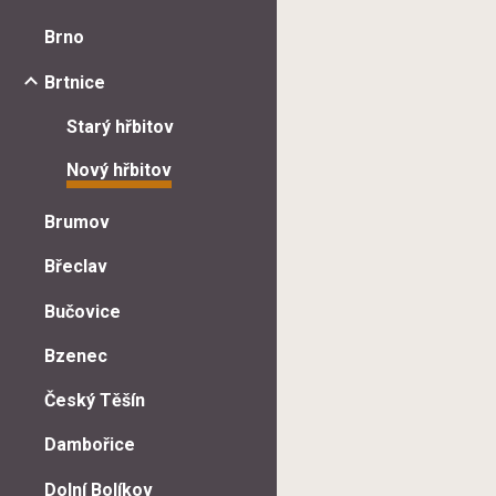
Brno
Brtnice
Starý hřbitov
Nový hřbitov
Brumov
Břeclav
Bučovice
Bzenec
Český Těšín
Dambořice
Dolní Bolíkov