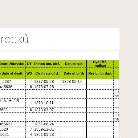
robků