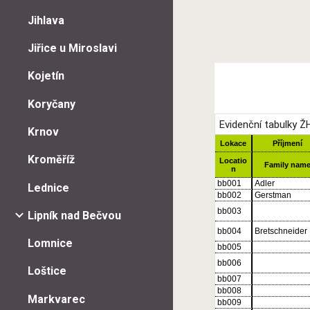
Jihlava
Jiřice u Miroslavi
Kojetín
Koryčany
Krnov
Kroměříž
Lednice
Lipník nad Bečvou
Lomnice
Loštice
Markvarec