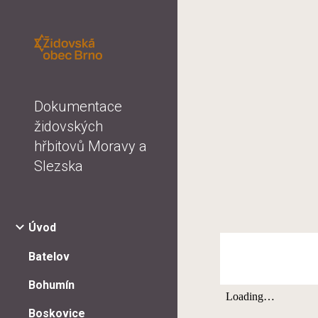
Sk
Dokumentace
židovských
hřbitovů Moravy a
Slezska
Úvod
Batelov
Bohumín
Boskovice