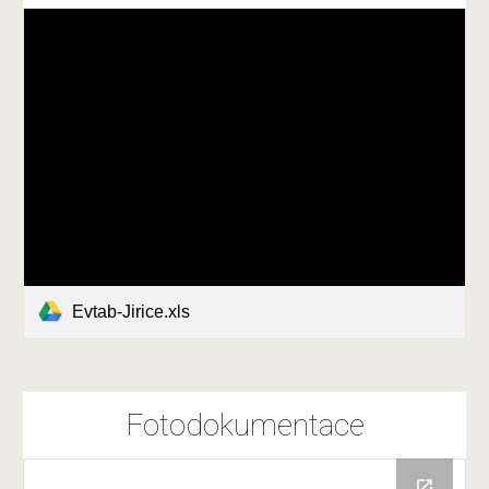
Evtab-Jirice.xls
Fotodokumentace