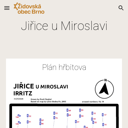
Skip to main content
Skip to navigation
Jiřice u Miroslavi
Plán hřbitova