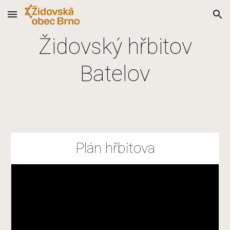
Skip to main content
Skip to navigation
Židovský hřbitov
Batelov
Plán hřbitova