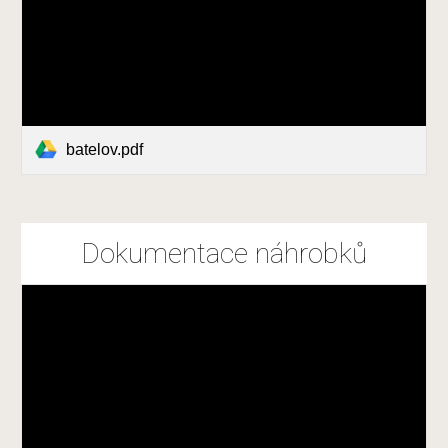
batelov.pdf
Dokumentace náhrobků