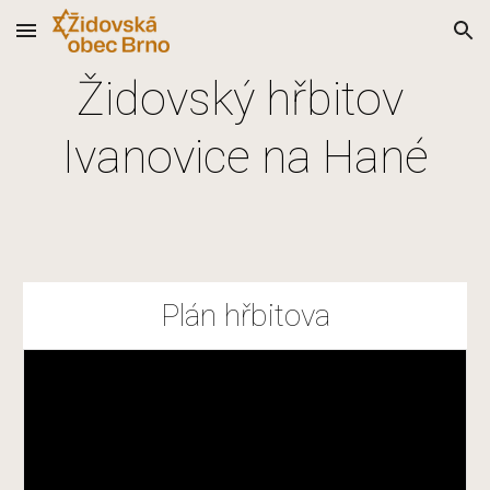
Skip to main content
Skip to navigation
Židovský hřbitov 
Ivanovice na Hané
Plán hřbitova