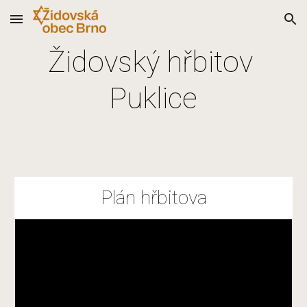
Skip to main content
Skip to navigation
Židovský hřbitov 
Puklice
Plán hřbitova