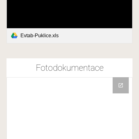
Evtab-Puklice.xls
Fotodokumentace