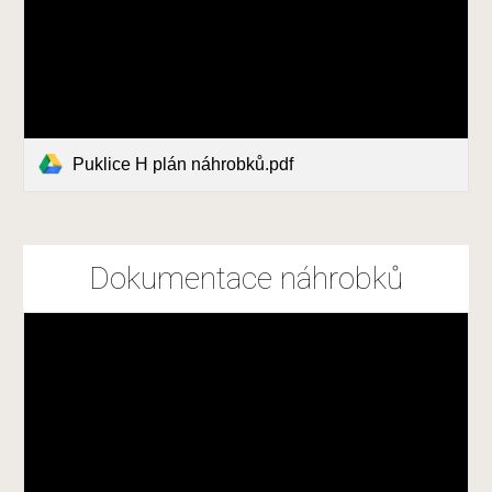
Puklice H plán náhrobků.pdf
Dokumentace náhrobků