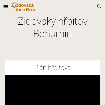
Skip to main content
Skip to navigation
Židovský hřbitov
Bohumín
Plán hřbitova