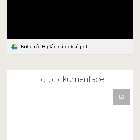
Bohumín H plán náhrobků.pdf
Fotodokumentace