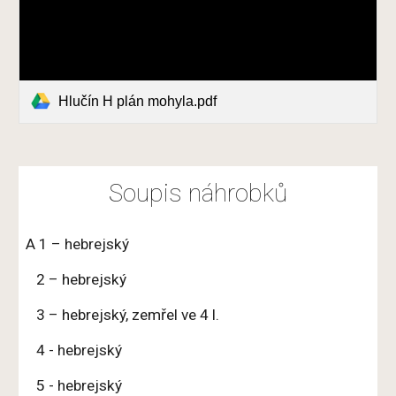
Hlučín H plán mohyla.pdf
Soupis náhrobků
A 1 – hebrejský
2 – hebrejský
3 – hebrejský, zemřel ve 4 l.
4 - hebrejský
5 - hebrejský