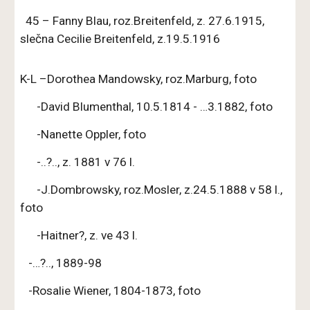
45 – Fanny Blau, roz.Breitenfeld, z. 27.6.1915,
slečna Cecilie Breitenfeld, z.19.5.1916
K-L –Dorothea Mandowsky, roz.Marburg, foto
-David Blumenthal, 10.5.1814 - …3.1882, foto
-Nanette Oppler, foto
-..?.., z. 1881 v 76 l.
-J.Dombrowsky, roz.Mosler, z.24.5.1888 v 58 l.,
foto
-Haitner?, z. ve 43 l.
-…?.., 1889-98
-Rosalie Wiener, 1804-1873, foto