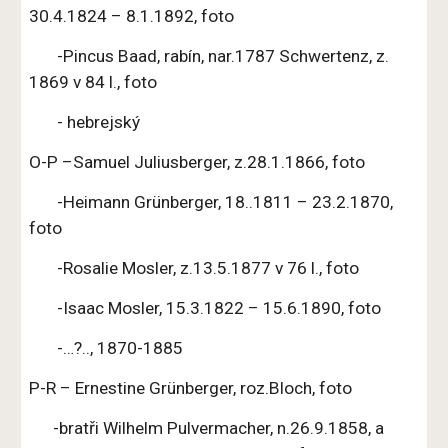
30.4.1824 – 8.1.1892, foto
-Pincus Baad, rabín, nar.1787 Schwertenz, z.
1869 v 84 l., foto
- hebrejský
O-P –Samuel Juliusberger, z.28.1.1866, foto
-Heimann Grünberger, 18..1811 – 23.2.1870,
foto
-Rosalie Mosler, z.13.5.1877 v 76 l., foto
-Isaac Mosler, 15.3.1822 – 15.6.1890, foto
-…?.., 1870-1885
P-R – Ernestine Grünberger, roz.Bloch, foto
-bratři Wilhelm Pulvermacher, n.26.9.1858, a