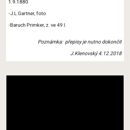
1.9.1880
-J.L.Gartner, foto
-Baruch Primker, z. ve 49 l.
Poznámka: přepisy je nutno dokončit
J.Klenovský 4.12.2018