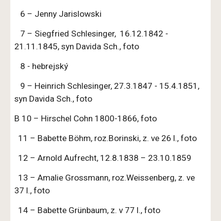
6 – Jenny Jarislowski
7 – Siegfried Schlesinger, 16.12.1842 -
21.11.1845, syn Davida Sch., foto
8 - hebrejský
9 – Heinrich Schlesinger, 27.3.1847 - 15.4.1851,
syn Davida Sch., foto
B 10 – Hirschel Cohn 1800-1866, foto
11 – Babette Böhm, roz.Borinski, z. ve 26 l., foto
12 – Arnold Aufrecht, 12.8.1838 – 23.10.1859
13 – Amalie Grossmann, roz.Weissenberg, z. ve
37 l., foto
14 – Babette Grünbaum, z. v 77 l., foto