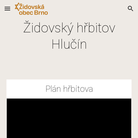
Skip to main content
Skip to navigation
Židovský hřbitov
Hlučín
Plán hřbitova