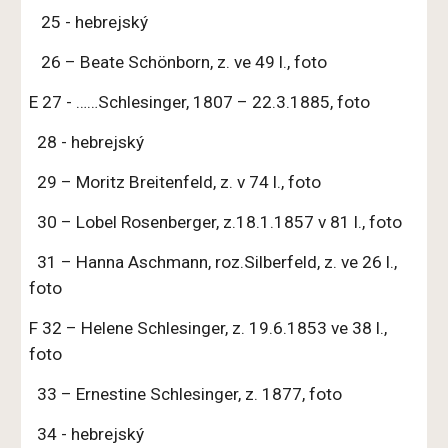
25 - hebrejský
26 – Beate Schönborn, z. ve 49 l., foto
E 27 - ……Schlesinger, 1807 – 22.3.1885, foto
28 - hebrejský
29 – Moritz Breitenfeld, z. v 74 l., foto
30 – Lobel Rosenberger, z.18.1.1857 v 81 l., foto
31 – Hanna Aschmann, roz.Silberfeld, z. ve 26 l.,
foto
F 32 – Helene Schlesinger, z. 19.6.1853 ve 38 l.,
foto
33 – Ernestine Schlesinger, z. 1877, foto
34 - hebrejský