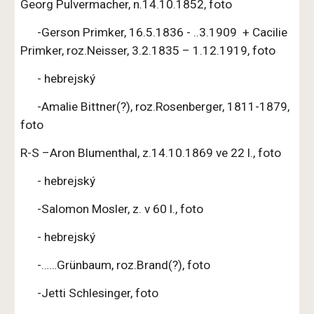
Georg Pulvermacher, n.14.10.1852, foto
-Gerson Primker, 16.5.1836 - ..3.1909 + Cacilie
Primker, roz.Neisser, 3.2.1835 – 1.12.1919, foto
- hebrejský
-Amalie Bittner(?), roz.Rosenberger, 1811-1879,
foto
R-S –Aron Blumenthal, z.14.10.1869 ve 22 l., foto
- hebrejský
-Salomon Mosler, z. v 60 l., foto
- hebrejský
-……Grünbaum, roz.Brand(?), foto
-Jetti Schlesinger, foto