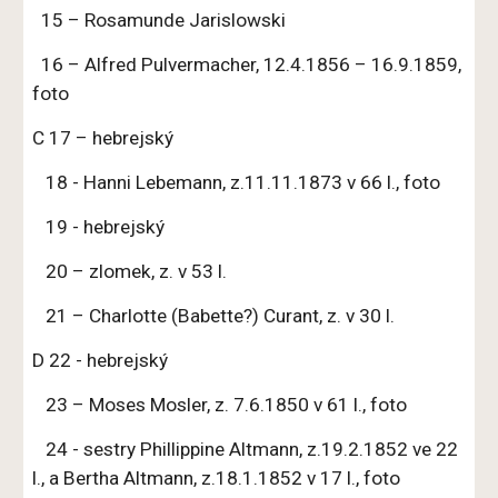
15 – Rosamunde Jarislowski
16 – Alfred Pulvermacher, 12.4.1856 – 16.9.1859,
foto
C 17 – hebrejský
18 - Hanni Lebemann, z.11.11.1873 v 66 l., foto
19 - hebrejský
20 – zlomek, z. v 53 l.
21 – Charlotte (Babette?) Curant, z. v 30 l.
D 22 - hebrejský
23 – Moses Mosler, z. 7.6.1850 v 61 l., foto
24 - sestry Phillippine Altmann, z.19.2.1852 ve 22
l., a Bertha Altmann, z.18.1.1852 v 17 l., foto